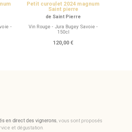
gnum
Petit curoulet 2024 magnum
Saint pierre
de Saint Pierre
voie -
Vin Rouge - Jura Bugey Savoie -
150cl
120,00 €
és en direct des vignerons
, vous sont proposés
rvice et dégustation.