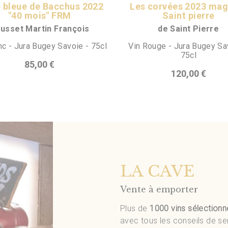
 bleue de Bacchus 2022
Les corvées 2023 ma
"40 mois" FRM
Saint pierre
usset Martin François
de Saint Pierre
nc - Jura Bugey Savoie - 75cl
Vin Rouge - Jura Bugey Sa
75cl
85,00 €
120,00 €
LA CAVE
Vente à emporter
Plus de
1000 vins sélectionn
avec tous les conseils de se