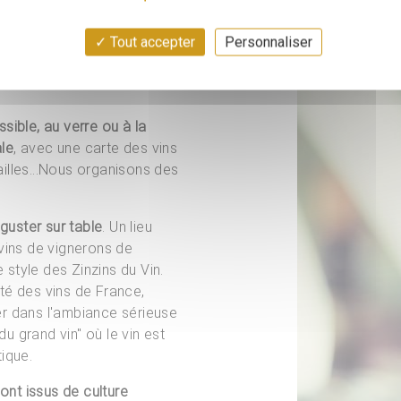
Tout accepter
Personnaliser
sible, au verre ou à la
le
, avec une carte des vins
illes...Nous organisons des
éguster sur table
. Un lieu
 vins de vignerons de
e style des Zinzins du Vin.
té des vins de France,
er dans l'ambiance sérieuse
u grand vin" où le vin est
ique.
sont issus de culture