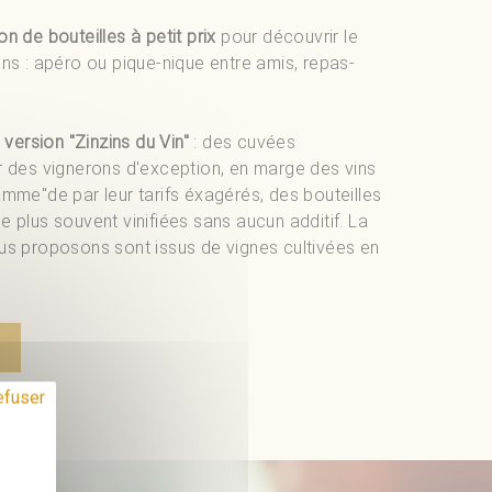
n de bouteilles à petit prix
pour découvrir le
ons : apéro ou pique-nique entre amis, repas-
 version "Zinzins du Vin"
: des cuvées
r des vignerons d'exception, en marge des vins
amme"de par leur tarifs éxagérés, des bouteilles
 plus souvent vinifiées sans aucun additif. La
us proposons sont issus de vignes cultivées en
efuser