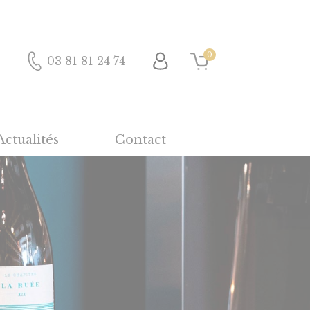
0
03 81 81 24 74
Actualités
Contact