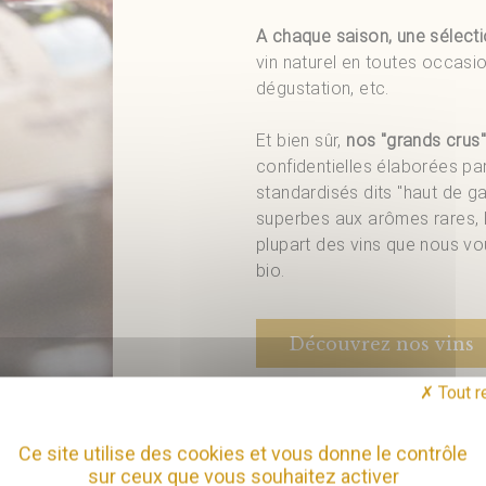
A chaque saison, une sélectio
vin naturel en toutes occasi
dégustation, etc.
Et bien sûr,
nos "grands crus"
confidentielles élaborées pa
standardisés dits "haut de g
superbes aux arômes rares, le
plupart des vins que nous vo
bio.
Découvrez nos vins
Tout r
Ce site utilise des cookies et vous donne le contrôle
sur ceux que vous souhaitez activer