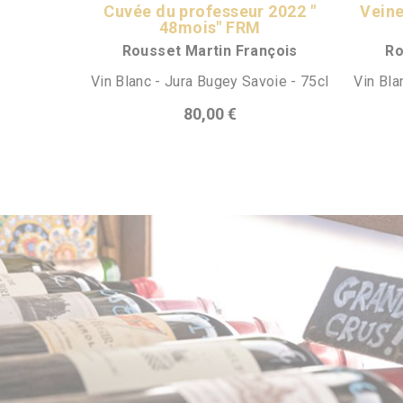
Cuvée du professeur 2022 "
Veine
48mois" FRM
Rousset Martin François
Ro
Vin Blanc - Jura Bugey Savoie - 75cl
Vin Bla
80,00 €