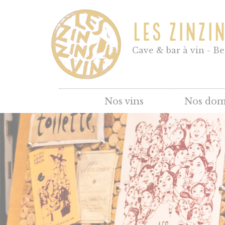
LES ZINZI
Cave & bar à vin - B
Nos vins
Nos dom