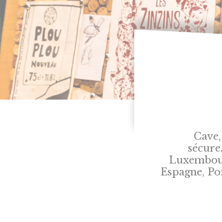
Cave,
sécure
Luxembourg
Espagne, Po