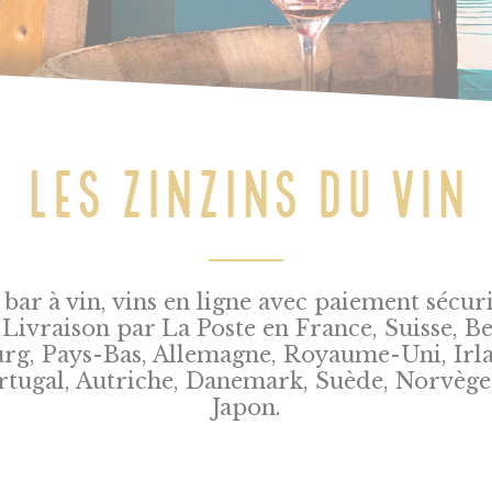
LES ZINZINS DU VIN
 bar à vin, vins en ligne avec paiement sécur
.Livraison par La Poste en France, Suisse, Be
, Pays-Bas, Allemagne, Royaume-Uni, Irlan
rtugal, Autriche, Danemark, Suède, Norvège,
Japon.