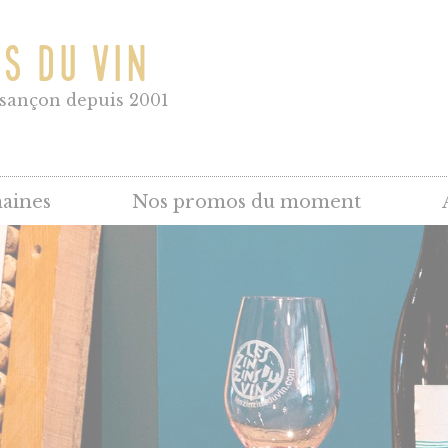
NS DU VIN
esançon depuis 2001
aines
Nos promos du moment