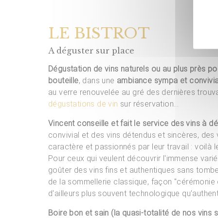
LE BISTROT
A déguster sur place
Dégustation de vins naturels ou au plus près pos
bouteille
, dans une
ambiance sympa et convivia
au verre renouvelée au gré des dernières trouva
dégustations de vin
sur réservation...
Vincent conseille et fait le service des vins à d
convivial et des vins détendus et sincères, des
caractère et passionnés par leur travail : voilà l
Pour ceux qui veulent découvrir l'immense varié
goûter des vins fins et authentiques sans tomb
de la sommellerie classique, façon "cérémonie d
d'ailleurs plus souvent technologique qu'authent
Boire bon et sain (la quasi-totalité de nos vins 